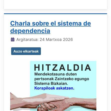
Charla sobre el sistema de
dependencia
Xehetasunak
Argitaratua: 24 Martxoa 2026
Auzo elkarteak