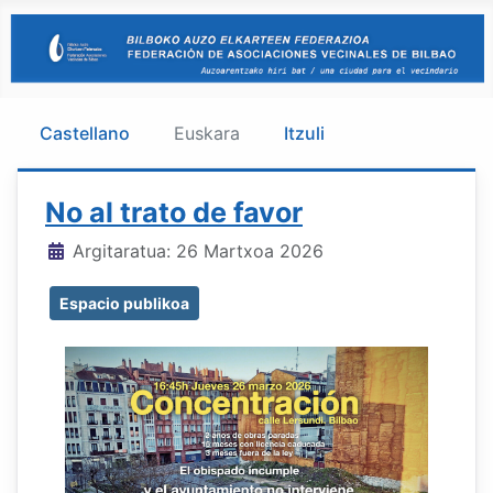
Castellano
Euskara
Itzuli
No al trato de favor
Xehetasunak
Argitaratua: 26 Martxoa 2026
Espacio publikoa