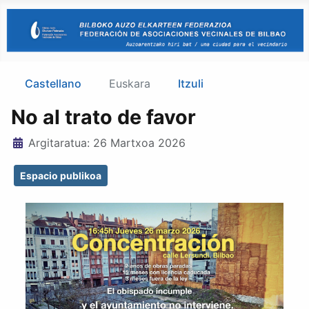
Castellano
Euskara
Itzuli
No al trato de favor
Xehetasunak
Argitaratua: 26 Martxoa 2026
Espacio publikoa