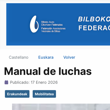
Castellano
Euskara
Volver
Manual de luchas
Detalles
Publicado: 17 Enero 2026
Erakundeak
Mobilitatea