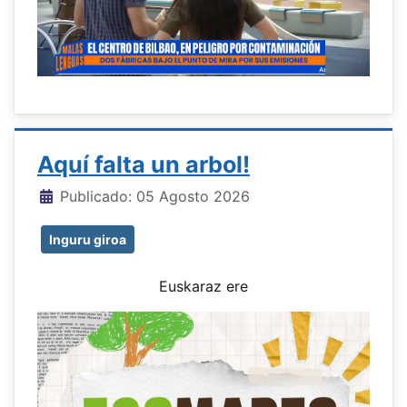
Aquí falta un arbol!
Detalles
Publicado: 05 Agosto 2026
Inguru giroa
Euskaraz ere