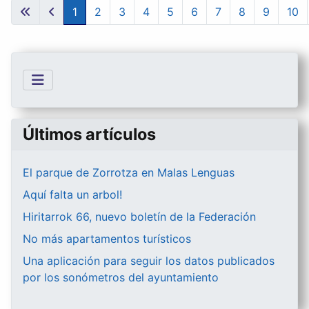
1
2
3
4
5
6
7
8
9
10
Últimos artículos
El parque de Zorrotza en Malas Lenguas
Aquí falta un arbol!
Hiritarrok 66, nuevo boletín de la Federación
No más apartamentos turísticos
Una aplicación para seguir los datos publicados
por los sonómetros del ayuntamiento