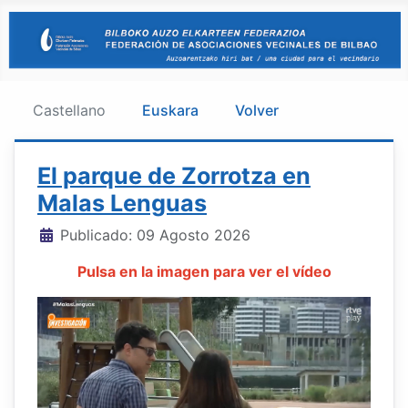
Castellano
Euskara
Volver
El parque de Zorrotza en
Malas Lenguas
Detalles
Publicado: 09 Agosto 2026
Pulsa en la imagen para ver el vídeo