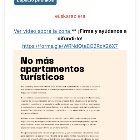
euskaraz ere
Ver vídeo sobre la zona
**
¡Firma y ayúdanos a
difundirlo!
https://forms.gle/WRNdQteBQ2RcX26X7